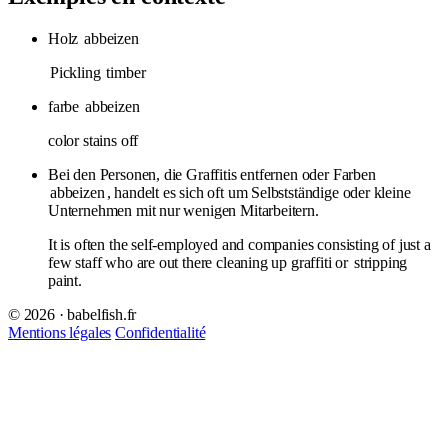
Holz
abbeizen
Pickling
timber
farbe
abbeizen
color stains off
Bei den Personen, die Graffitis entfernen oder Farben
abbeizen
, handelt es sich oft um Selbstständige oder kleine
Unternehmen mit nur wenigen Mitarbeitern.
It is often the self-employed and companies consisting of just a
few staff who are out there cleaning up graffiti or
stripping
paint.
© 2026 · babelfish.fr
Mentions légales
Confidentialité