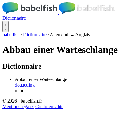
Dictionnaire
babelfish
/
Dictionnaire
/
Allemand → Anglais
Abbau einer Warteschlange
Dictionnaire
Abbau einer Warteschlange
dequeuing
n.
m
© 2026 · babelfish.fr
Mentions légales
Confidentialité