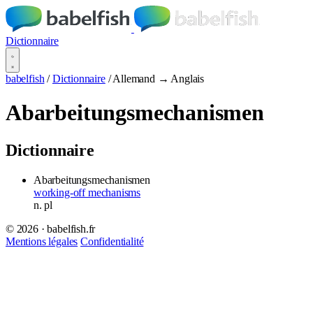
Dictionnaire
babelfish
/
Dictionnaire
/
Allemand → Anglais
Abarbeitungsmechanismen
Dictionnaire
Abarbeitungsmechanismen
working-off mechanisms
n.
pl
© 2026 · babelfish.fr
Mentions légales
Confidentialité