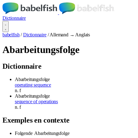
Dictionnaire
babelfish
/
Dictionnaire
/
Allemand → Anglais
Abarbeitungsfolge
Dictionnaire
Abarbeitungsfolge
operating sequence
n.
f
Abarbeitungsfolge
sequence of operations
n.
f
Exemples en contexte
Folgende
Abarbeitungsfolge