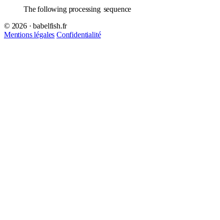
The following processing
sequence
© 2026 · babelfish.fr
Mentions légales
Confidentialité