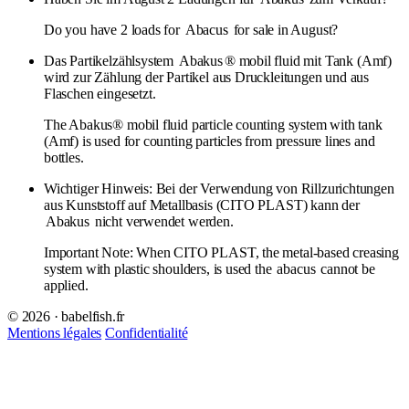
Do you have 2 loads for
Abacus
for sale in August?
Das Partikelzählsystem
Abakus
® mobil fluid mit Tank (Amf)
wird zur Zählung der Partikel aus Druckleitungen und aus
Flaschen eingesetzt.
The Abakus® mobil fluid particle counting system with tank
(Amf) is used for counting particles from pressure lines and
bottles.
Wichtiger Hinweis: Bei der Verwendung von Rillzurichtungen
aus Kunststoff auf Metallbasis (CITO PLAST) kann der
Abakus
nicht verwendet werden.
Important Note: When CITO PLAST, the metal-based creasing
system with plastic shoulders, is used the
abacus
cannot be
applied.
© 2026 · babelfish.fr
Mentions légales
Confidentialité