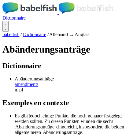
Dictionnaire
babelfish
/
Dictionnaire
/
Allemand → Anglais
Abänderungsanträge
Dictionnaire
Abänderungsanträge
amendments
n.
pl
Exemples en contexte
Es gibt jedoch einige Punkte, die noch genauer festgelegt
werden sollten. Zu diesen Punkten wurden die sechs
Abänderungsanträge
eingereicht, insbesondere die beiden
allgemeineren
Abänderungsanträge
.