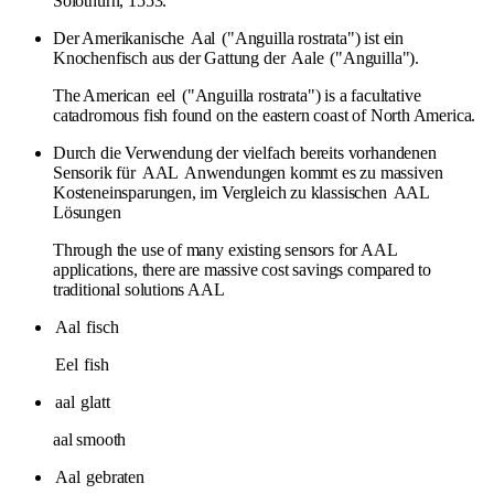
Solothurn, 1553.
Der Amerikanische
Aal
("Anguilla rostrata") ist ein
Knochenfisch aus der Gattung der
Aale
("Anguilla").
The American
eel
("Anguilla rostrata") is a facultative
catadromous fish found on the eastern coast of North America.
Durch die Verwendung der vielfach bereits vorhandenen
Sensorik für
AAL
Anwendungen kommt es zu massiven
Kosteneinsparungen, im Vergleich zu klassischen
AAL
Lösungen
Through the use of many existing sensors for AAL
applications, there are massive cost savings compared to
traditional solutions AAL
Aal
fisch
Eel
fish
aal
glatt
aal smooth
Aal
gebraten