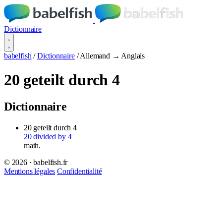
Dictionnaire
babelfish
/
Dictionnaire
/
Allemand → Anglais
20 geteilt durch 4
Dictionnaire
20 geteilt durch 4
20 divided by 4
math.
© 2026 · babelfish.fr
Mentions légales
Confidentialité