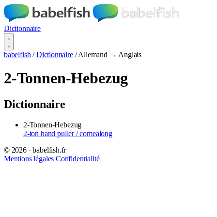
Dictionnaire
babelfish
/
Dictionnaire
/
Allemand → Anglais
2-Tonnen-Hebezug
Dictionnaire
2-Tonnen-Hebezug
2-ton hand puller / comealong
© 2026 · babelfish.fr
Mentions légales
Confidentialité