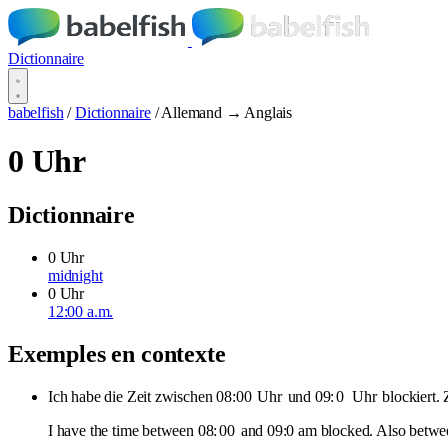
Dictionnaire
babelfish
/
Dictionnaire
/
Allemand → Anglais
0 Uhr
Dictionnaire
0 Uhr
midnight
0 Uhr
12:00 a.m.
Exemples en contexte
Ich habe die Zeit zwischen 08:00
Uhr
und 09:
0
Uhr
blockiert.
I have the time between 08:
00
and 09:0 am blocked. Also betwe