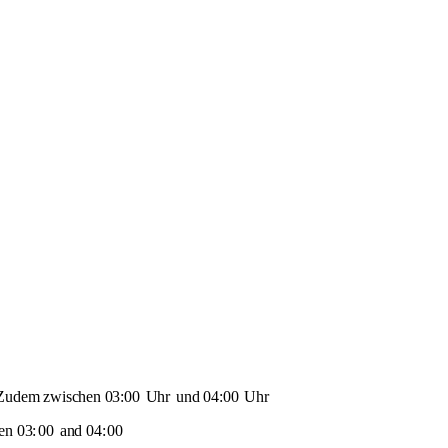
 Zudem zwischen 03:00
Uhr
und 04:00
Uhr
en 03:
00
and 04:
00