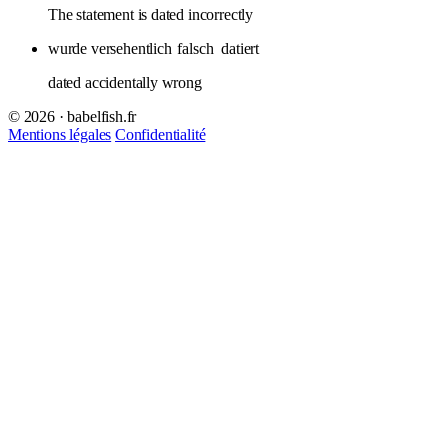
The statement is dated incorrectly
wurde versehentlich
falsch
datiert
dated accidentally wrong
© 2026 · babelfish.fr
Mentions légales
Confidentialité