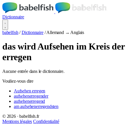
Dictionnaire
babelfish
/
Dictionnaire
/
Allemand → Anglais
das wird Aufsehen im Kreis der
erregen
Aucune entrée dans le dictionnaire.
Vouliez-vous dire
Aufsehen erregen
aufsehenerregender
aufsehenerregend
am aufsehenerregendsten
© 2026 · babelfish.fr
Mentions légales
Confidentialité