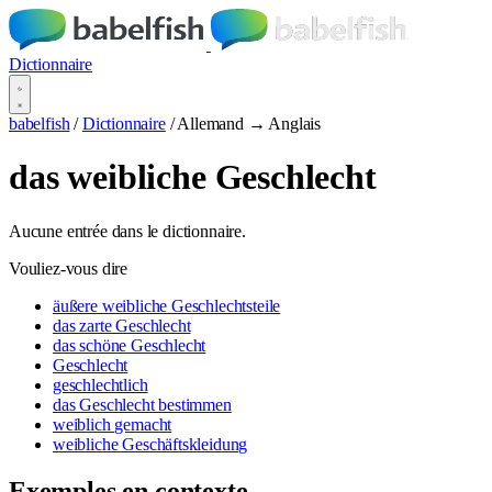
Dictionnaire
babelfish
/
Dictionnaire
/
Allemand → Anglais
das weibliche Geschlecht
Aucune entrée dans le dictionnaire.
Vouliez-vous dire
äußere weibliche Geschlechtsteile
das zarte Geschlecht
das schöne Geschlecht
Geschlecht
geschlechtlich
das Geschlecht bestimmen
weiblich gemacht
weibliche Geschäftskleidung
Exemples en contexte