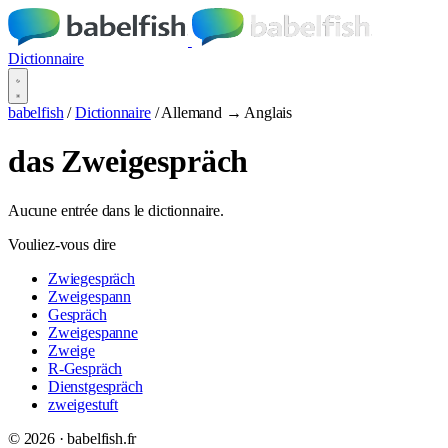
Dictionnaire
babelfish
/
Dictionnaire
/
Allemand → Anglais
das Zweigespräch
Aucune entrée dans le dictionnaire.
Vouliez-vous dire
Zwiegespräch
Zweigespann
Gespräch
Zweigespanne
Zweige
R-Gespräch
Dienstgespräch
zweigestuft
© 2026 · babelfish.fr