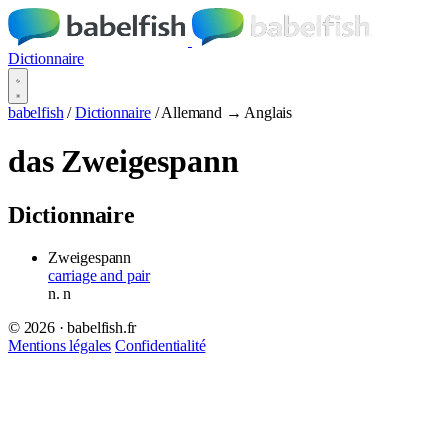
Dictionnaire
babelfish
/
Dictionnaire
/
Allemand → Anglais
das Zweigespann
Dictionnaire
Zweigespann
carriage and pair
n.
n
© 2026 · babelfish.fr
Mentions légales
Confidentialité