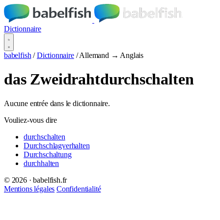
Dictionnaire
babelfish
/
Dictionnaire
/
Allemand → Anglais
das Zweidrahtdurchschalten
Aucune entrée dans le dictionnaire.
Vouliez-vous dire
durchschalten
Durchschlagverhalten
Durchschaltung
durchhalten
© 2026 · babelfish.fr
Mentions légales
Confidentialité