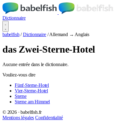
Dictionnaire
babelfish
/
Dictionnaire
/
Allemand → Anglais
das Zwei-Sterne-Hotel
Aucune entrée dans le dictionnaire.
Vouliez-vous dire
Fünf-Sterne-Hotel
Vier-Sterne-Hotel
Sterne
Sterne am Himmel
© 2026 · babelfish.fr
Mentions légales
Confidentialité