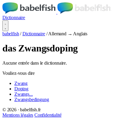
Dictionnaire
babelfish
/
Dictionnaire
/
Allemand → Anglais
das Zwangsdoping
Aucune entrée dans le dictionnaire.
Vouliez-vous dire
Zwang
Doping
Zwangs...
Zwangsbedingung
© 2026 · babelfish.fr
Mentions légales
Confidentialité