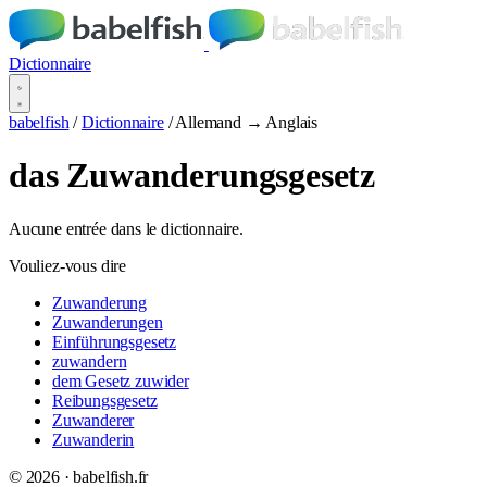
Dictionnaire
babelfish
/
Dictionnaire
/
Allemand → Anglais
das Zuwanderungsgesetz
Aucune entrée dans le dictionnaire.
Vouliez-vous dire
Zuwanderung
Zuwanderungen
Einführungsgesetz
zuwandern
dem Gesetz zuwider
Reibungsgesetz
Zuwanderer
Zuwanderin
© 2026 · babelfish.fr