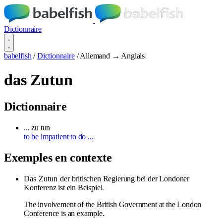
Dictionnaire
babelfish
/
Dictionnaire
/
Allemand → Anglais
das Zutun
Dictionnaire
... zu tun
to be impatient to do ...
Exemples en contexte
Das
Zutun
der britischen Regierung bei der Londoner
Konferenz ist ein Beispiel.
The involvement of the British Government at the London
Conference is an example.