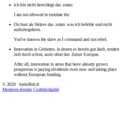
ich bin nicht berechtigt das
zutun
I am not allowed to emulate the
Du hast als Sklave das
zutun
was ich befehle und nicht
aufzubegehren.
You've known the slave as I command and not rebel.
Innovation in Gebieten, in denen es bereits gut läuft, rentiert
sich doch schon, auch ohne das
Zutun
Europas.
After all, innovation in areas that have already grown
prosperous is paying dividends even now and taking place
without European funding.
© 2026 · babelfish.fr
Mentions légales
Confidentialité