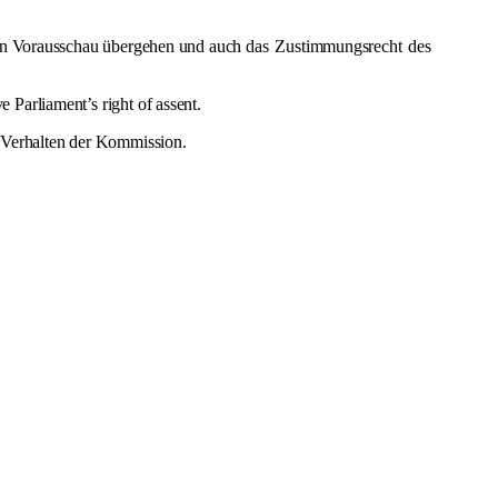
llen Vorausschau übergehen und auch das
Zustimmungsrecht
des
 Parliament’s right of assent.
 Verhalten der Kommission.