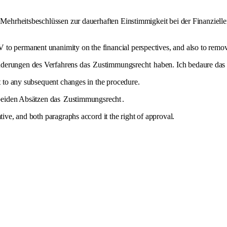
en Mehrheitsbeschlüssen zur dauerhaften Einstimmigkeit bei der Finanzie
o permanent unanimity on the financial perspectives, and also to remove
nderungen des Verfahrens das
Zustimmungsrecht
haben. Ich bedaure das
nt to any subsequent changes in the procedure.
 beiden Absätzen das
Zustimmungsrecht
.
tive, and both paragraphs accord it the right of approval.