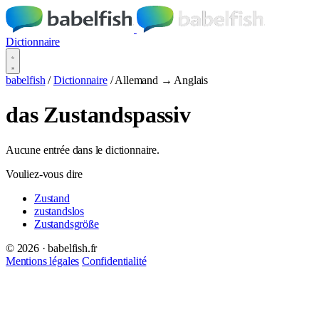
Dictionnaire
babelfish
/
Dictionnaire
/
Allemand → Anglais
das Zustandspassiv
Aucune entrée dans le dictionnaire.
Vouliez-vous dire
Zustand
zustandslos
Zustandsgröße
© 2026 · babelfish.fr
Mentions légales
Confidentialité