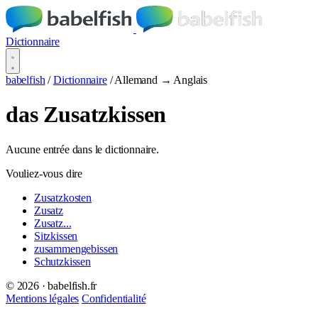
Dictionnaire
babelfish
/
Dictionnaire
/
Allemand → Anglais
das Zusatzkissen
Aucune entrée dans le dictionnaire.
Vouliez-vous dire
Zusatzkosten
Zusatz
Zusatz...
Sitzkissen
zusammengebissen
Schutzkissen
© 2026 · babelfish.fr
Mentions légales
Confidentialité