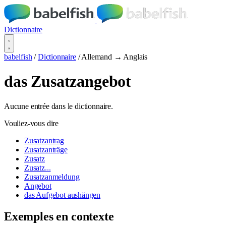
Dictionnaire
babelfish
/
Dictionnaire
/
Allemand → Anglais
das Zusatzangebot
Aucune entrée dans le dictionnaire.
Vouliez-vous dire
Zusatzantrag
Zusatzanträge
Zusatz
Zusatz...
Zusatzanmeldung
Angebot
das Aufgebot aushängen
Exemples en contexte