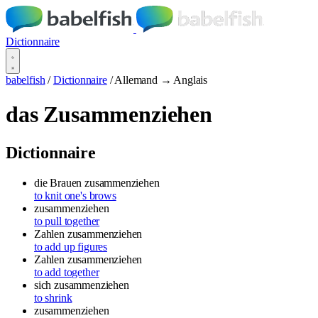
Dictionnaire
babelfish
/
Dictionnaire
/
Allemand → Anglais
das Zusammenziehen
Dictionnaire
die Brauen zusammenziehen
to knit one's brows
zusammenziehen
to pull together
Zahlen zusammenziehen
to add up figures
Zahlen zusammenziehen
to add together
sich zusammenziehen
to shrink
zusammenziehen