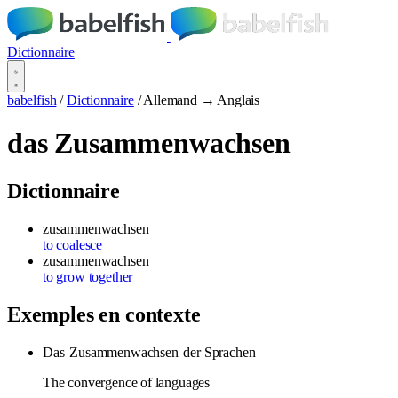
Dictionnaire
babelfish
/
Dictionnaire
/
Allemand → Anglais
das Zusammenwachsen
Dictionnaire
zusammenwachsen
to coalesce
zusammenwachsen
to grow together
Exemples en contexte
Das
Zusammenwachsen
der Sprachen
The convergence of languages