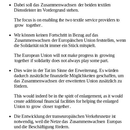
Dabei soll das
Zusammenwachsen
der beiden textilen
Dienstleister im Vordergrund stehen.
The focus is on enabling the two textile service providers to
grow
together
.
Wir können keinen Fortschritt in Bezug auf das
Zusammenwachsen
der Europäischen Union feststellen, wenn
die Solidarität nicht immer ein Stück mitspielt.
The European Union will not make progress in
growing
together
if solidarity does not always play some part.
Dies wäre in der Tat im Sinne der Erweiterung. Es würden
dadurch zusätzliche finanzielle Möglichkeiten geschaffen, um
das
Zusammenwachsen
der erweiterten Union zusätzlich zu
fördern.
This would indeed be in the spirit of enlargement, as it would
create additional financial facilities for helping the enlarged
Union to
grow
closer
together
.
Die Entwicklung der transeuropäischen Verkehrsnetze ist
notwendig, weil die Netze das
Zusammenwachsen
Europas
und die Beschäftigung fördern.