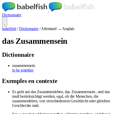
Dictionnaire
babelfish
/
Dictionnaire
/
Allemand → Anglais
das Zusammensein
Dictionnaire
zusammensein
to be together
Exemples en contexte
Es geht um das Zusammenleben, das
Zusammensein
, und das
muß berücksichtigt werden, egal, ob die Menschen, die
zusammenleben, von verschiedenem Geschlecht oder gleichen
Geschlechts sind.