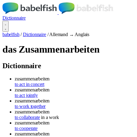
Dictionnaire
babelfish
/
Dictionnaire
/
Allemand → Anglais
das Zusammenarbeiten
Dictionnaire
zusammenarbeiten
to act in concert
zusammenarbeiten
to act jointly
zusammenarbeiten
to work together
zusammenarbeiten
to collaborate
in a work
zusammenarbeiten
to cooperate
zusammenarbeiten