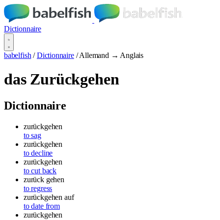
Dictionnaire
babelfish
/
Dictionnaire
/
Allemand → Anglais
das Zurückgehen
Dictionnaire
zurückgehen
to sag
zurückgehen
to decline
zurückgehen
to cut back
zurück gehen
to regress
zurückgehen auf
to date from
zurückgehen