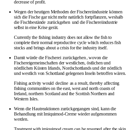
decrease of profit.
Wegen der heutigen Methoden der Fischereiindustrie können
sich die Fische gar nicht mehr natürlich fortpflanzen, weshalb
die Fischbestände
zurückgehen
und die Fischereiindustrie
selbst in eine Krise gerät.
Currently the fishing industry does not allow the fish to
complete their normal reproductive cycle which reduces fish
stocks and brings about a crisis for the industry itself.
Damit würde die Fischerei
zurückgehen
, wovon die
Fischereigemeinschaften der westlichen, östlichen und
nördlichen Küsten Irlands, Nordschottlands und der nördlich
und westlich von Schottland gelegenen Inseln betroffen wären.
Fishing activity would
decline
as a result, thereby affecting
fishing communities on the east, west and north coasts of
Ireland, northern Scotland and the Scottish Northern and
Western Isles.
Wenn die Hautreaktionen zurückgegangen sind, kann die
Behandlung mit Imiquimod-Creme wieder aufgenommen
werden.
Treatment with imiquimod cream can be resumed after the skin