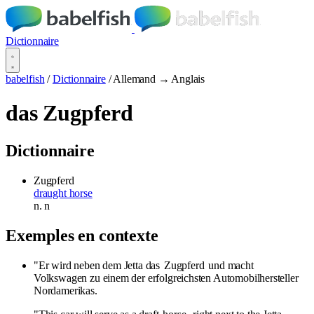
Dictionnaire
babelfish
/
Dictionnaire
/
Allemand → Anglais
das Zugpferd
Dictionnaire
Zugpferd
draught horse
n.
n
Exemples en contexte
"Er wird neben dem Jetta das
Zugpferd
und macht
Volkswagen zu einem der erfolgreichsten Automobilhersteller
Nordamerikas.