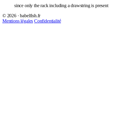
since only the rack including a drawstring is present
© 2026 · babelfish.fr
Mentions légales
Confidentialité