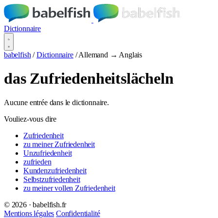
Dictionnaire
babelfish
/
Dictionnaire
/
Allemand → Anglais
das Zufriedenheitslächeln
Aucune entrée dans le dictionnaire.
Vouliez-vous dire
Zufriedenheit
zu meiner Zufriedenheit
Unzufriedenheit
zufrieden
Kundenzufriedenheit
Selbstzufriedenheit
zu meiner vollen Zufriedenheit
© 2026 · babelfish.fr
Mentions légales
Confidentialité