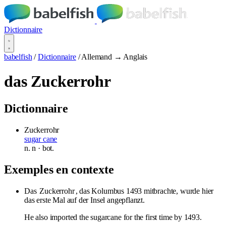
Dictionnaire
babelfish
/
Dictionnaire
/
Allemand → Anglais
das Zuckerrohr
Dictionnaire
Zuckerrohr
sugar cane
n.
n
· bot.
Exemples en contexte
Das
Zuckerrohr
, das Kolumbus 1493 mitbrachte, wurde hier
das erste Mal auf der Insel angepflanzt.
He also imported the sugarcane for the first time by 1493.