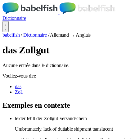
Dictionnaire
babelfish
/
Dictionnaire
/
Allemand → Anglais
das Zollgut
Aucune entrée dans le dictionnaire.
Vouliez-vous dire
das
Zoll
Exemples en contexte
leider fehlt der
Zollgut
versandschein
Unfortunately, lack of dutiable shipment translucent