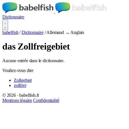
Dictionnaire
babelfish
/
Dictionnaire
/
Allemand → Anglais
das Zollfreigebiet
Aucune entrée dans le dictionnaire.
Vouliez-vous dire
Zollgebiet
zollfrei
© 2026 · babelfish.fr
Mentions légales
Confidentialité