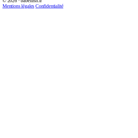
© 2026 · babelfish.fr
Mentions légales
Confidentialité