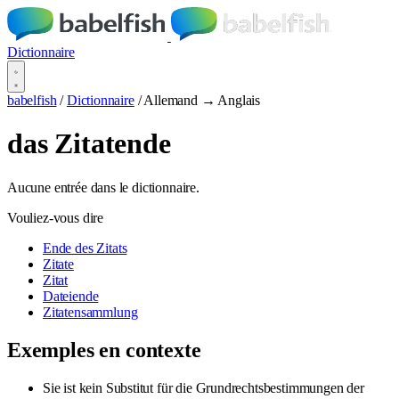
Dictionnaire
babelfish
/
Dictionnaire
/
Allemand → Anglais
das Zitatende
Aucune entrée dans le dictionnaire.
Vouliez-vous dire
Ende des Zitats
Zitate
Zitat
Dateiende
Zitatensammlung
Exemples en contexte
Sie ist kein Substitut für die Grundrechtsbestimmungen der