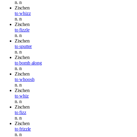
n.
n
Zischen
to whizz
n.
n
Zischen
to fizzle
n.
n
Zischen
to sputter
n.
n
Zischen
to bomb along
n.
n
Zischen
to whoosh
n.
n
Zischen
to whiz
n.
n
Zischen
to fizz
n.
n
Zischen
to frizzle
n.
n