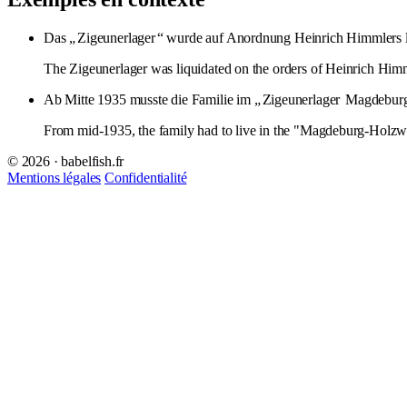
Das „
Zigeunerlager
“ wurde auf Anordnung Heinrich Himmlers li
The Zigeunerlager was liquidated on the orders of Heinrich Himm
Ab Mitte 1935 musste die Familie im „
Zigeunerlager
Magdeburg
From mid-1935, the family had to live in the "Magdeburg-Hol
© 2026 · babelfish.fr
Mentions légales
Confidentialité