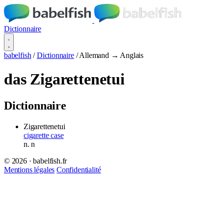
Dictionnaire
babelfish
/
Dictionnaire
/
Allemand → Anglais
das Zigarettenetui
Dictionnaire
Zigarettenetui
cigarette case
n.
n
© 2026 · babelfish.fr
Mentions légales
Confidentialité