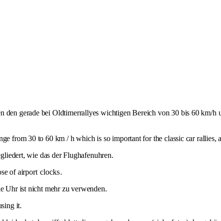
en den gerade bei Oldtimerrallyes wichtigen Bereich von 30 bis 60 km/
nge from 30 to 60 km / h which is so important for the classic car rallies,
egliedert, wie das der Flughafenuhren.
ose of airport
clocks
.
ie Uhr ist nicht mehr zu verwenden.
sing it.