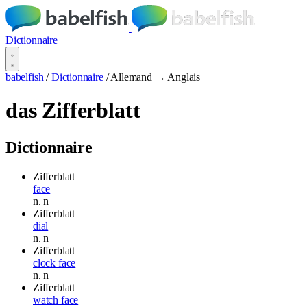
Dictionnaire
babelfish
/
Dictionnaire
/
Allemand → Anglais
das Zifferblatt
Dictionnaire
Zifferblatt
face
n.
n
Zifferblatt
dial
n.
n
Zifferblatt
clock face
n.
n
Zifferblatt
watch face