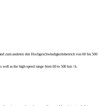
h und zum anderen den Hochgeschwindigkeitsbereich von 60 bis 500
 as well as the high-speed range from 60 to 500 km / h.