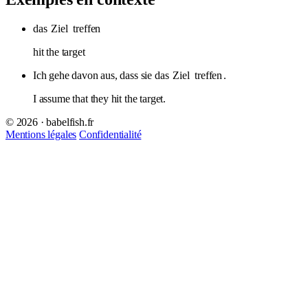
das
Ziel
treffen
hit the target
Ich gehe davon aus, dass sie das
Ziel
treffen
.
I assume that they hit the target.
© 2026 · babelfish.fr
Mentions légales
Confidentialité