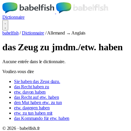
Dictionnaire
babelfish
/
Dictionnaire
/
Allemand → Anglais
das Zeug zu jmdm./etw. haben
Aucune entrée dans le dictionnaire.
Vouliez-vous dire
Sie haben das Zeug dazu.
das Recht haben zu
etw. davon haben
das Recht auf etw. haben
den Mut haben etw. zu tun
etw. dagegen haben
etw. zu tun haben mit
das Kommando für etw. haben
© 2026 · babelfish.fr