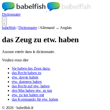
Dictionnaire
babelfish
/
Dictionnaire
/
Allemand → Anglais
das Zeug zu etw. haben
Aucune entrée dans le dictionnaire.
Vouliez-vous dire
Sie haben das Zeug dazu.
das Recht haben zu
etw. davon haben
etw. dagegen haben
das Recht auf etw. haben
den Mut haben etw. zu tun
etw. zu tun haben mit
das Kommando für etw. haben
© 2026 · babelfish.fr