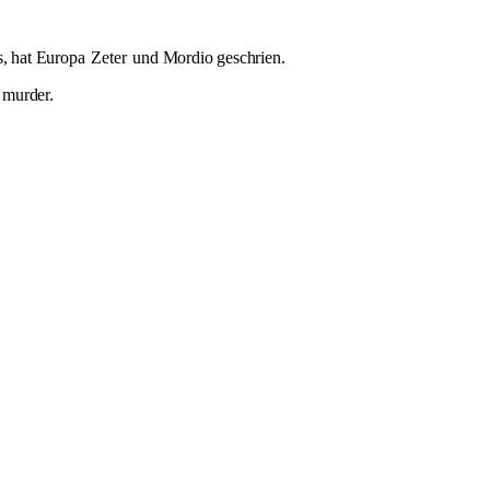
s, hat Europa
Zeter
und Mordio geschrien.
e murder.