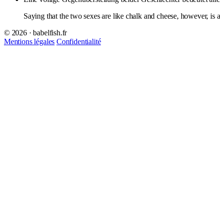
Saying that the two sexes are like chalk and cheese, however, is a d
© 2026 · babelfish.fr
Mentions légales
Confidentialité