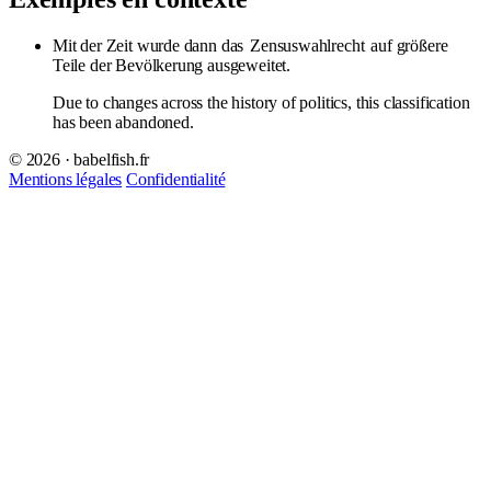
Mit der Zeit wurde dann das
Zensuswahlrecht
auf größere
Teile der Bevölkerung ausgeweitet.
Due to changes across the history of politics, this classification
has been abandoned.
© 2026 · babelfish.fr
Mentions légales
Confidentialité