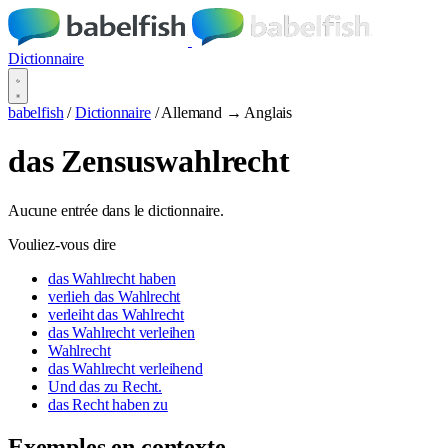
Dictionnaire
babelfish
/
Dictionnaire
/
Allemand → Anglais
das Zensuswahlrecht
Aucune entrée dans le dictionnaire.
Vouliez-vous dire
das Wahlrecht haben
verlieh das Wahlrecht
verleiht das Wahlrecht
das Wahlrecht verleihen
Wahlrecht
das Wahlrecht verleihend
Und das zu Recht.
das Recht haben zu
Exemples en contexte