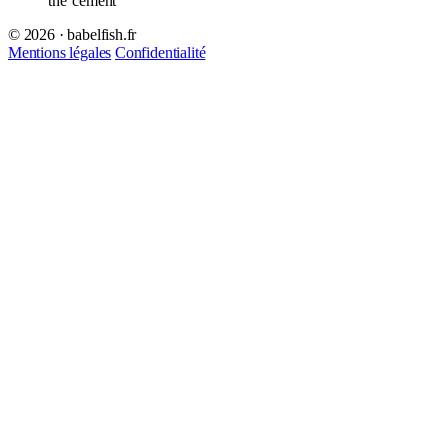
the
cement
© 2026 · babelfish.fr
Mentions légales
Confidentialité