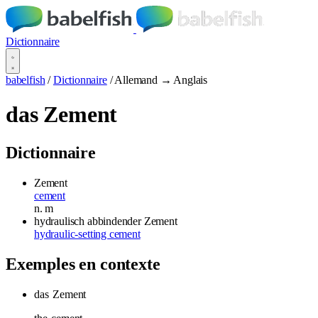
Dictionnaire
babelfish
/
Dictionnaire
/
Allemand → Anglais
das Zement
Dictionnaire
Zement
cement
n.
m
hydraulisch abbindender Zement
hydraulic-setting cement
Exemples en contexte
das
Zement