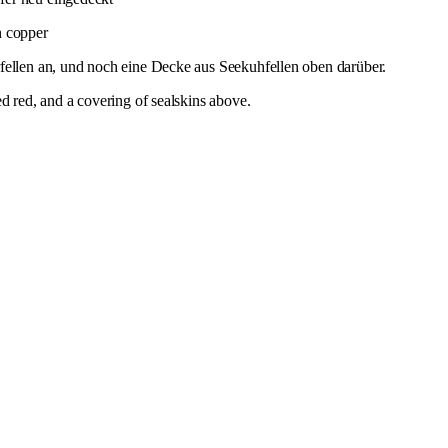
h copper
fellen an, und noch eine Decke aus Seekuhfellen oben darüber.
d red, and a covering of sealskins above.