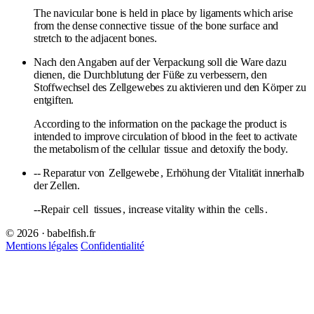
The navicular bone is held in place by ligaments which arise
from the dense connective
tissue
of the bone surface and
stretch to the adjacent bones.
Nach den Angaben auf der Verpackung soll die Ware dazu
dienen, die Durchblutung der Füße zu verbessern, den
Stoffwechsel des Zellgewebes zu aktivieren und den Körper zu
entgiften.
According to the information on the package the product is
intended to improve circulation of blood in the feet to activate
the metabolism of the cellular
tissue
and detoxify the body.
-- Reparatur von
Zellgewebe
, Erhöhung der Vitalität innerhalb
der Zellen.
--Repair
cell
tissues
, increase vitality within the
cells
.
© 2026 · babelfish.fr
Mentions légales
Confidentialité